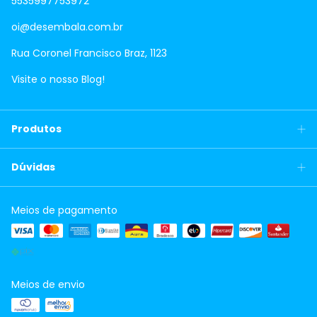
5535997753972
oi@desembala.com.br
Rua Coronel Francisco Braz, 1123
Visite o nosso Blog!
Produtos
Dúvidas
Meios de pagamento
Meios de envio