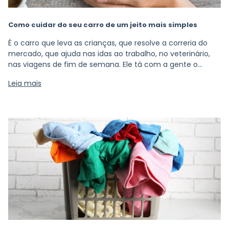
Como cuidar do seu carro de um jeito mais simples
É o carro que leva as crianças, que resolve a correria do
mercado, que ajuda nas idas ao trabalho, no veterinário,
nas viagens de fim de semana. Ele tá com a gente o
tempo todo, mas raramente recebe o mesmo cuidado
Leia mais
que a casa.