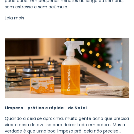
pode caber em pequenos minutos ao longo da semana,
sem estresse e sem acúmulo.
Leia mais
Limpeza - prática e rápida - de Natal
Quando a ceia se aproxima, muita gente acha que precisa
virar a casa do avesso para deixar tudo em ordem. Mas a
verdade é que uma boa limpeza pré-ceia não precisa