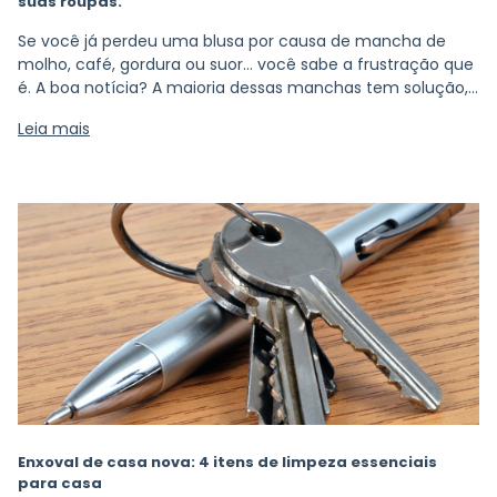
suas roupas.
Se você já perdeu uma blusa por causa de mancha de
molho, café, gordura ou suor… você sabe a frustração que
é. A boa notícia? A maioria dessas manchas tem solução,
sim.
Leia mais
Enxoval de casa nova: 4 itens de limpeza essenciais
para casa