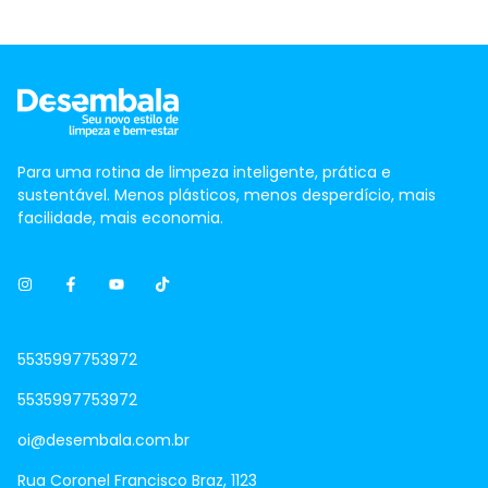
Para uma rotina de limpeza inteligente, prática e
sustentável. Menos plásticos, menos desperdício, mais
facilidade, mais economia.
5535997753972
5535997753972
oi@desembala.com.br
Rua Coronel Francisco Braz, 1123