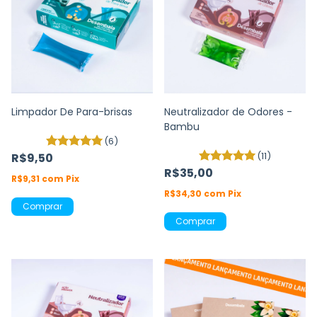
Limpador De Para-brisas
Neutralizador de Odores -
Bambu
(6)
(11)
R$9,50
R$35,00
R$9,31
com
Pix
R$34,30
com
Pix
Comprar
Comprar