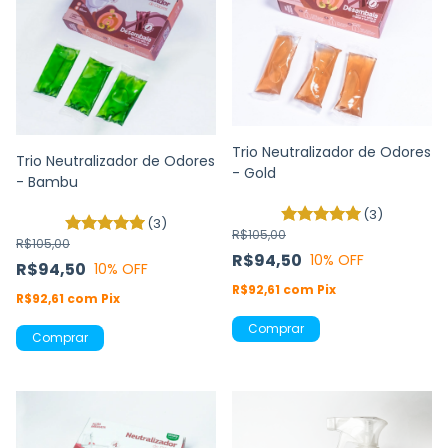
Trio Neutralizador de Odores
Trio Neutralizador de Odores
- Gold
- Bambu
(3)
(3)
R$105,00
R$105,00
R$94,50
10
% OFF
R$94,50
10
% OFF
R$92,61
com
Pix
R$92,61
com
Pix
Comprar
Comprar