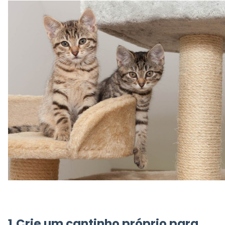
1.Crie um cantinho próprio para