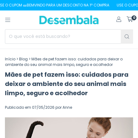
UPOM 🎫BEMVINDO PARA UM DESCONTO NA 1ª COMPRA
USE O CUPOM 🎫BE
0
Início
>
Blog
>
Mães de pet fazem isso: cuidados para deixar o
ambiente do seu animal mais limpo, seguro e acolhedor
Mães de pet fazem isso: cuidados para
deixar o ambiente do seu animal mais
limpo, seguro e acolhedor
Publicado em 07/05/2026 por Anne