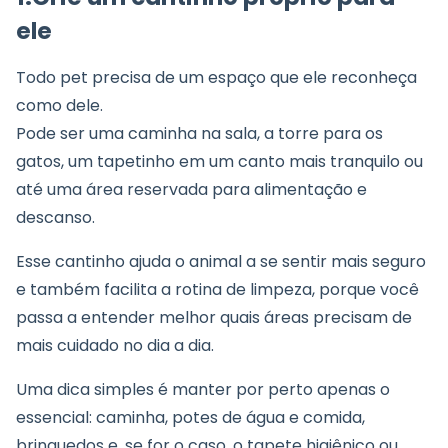
ele
Todo pet precisa de um espaço que ele reconheça
como dele.
Pode ser uma caminha na sala, a torre para os
gatos, um tapetinho em um canto mais tranquilo ou
até uma área reservada para alimentação e
descanso.
Esse cantinho ajuda o animal a se sentir mais seguro
e também facilita a rotina de limpeza, porque você
passa a entender melhor quais áreas precisam de
mais cuidado no dia a dia.
Uma dica simples é manter por perto apenas o
essencial: caminha, potes de água e comida,
brinquedos e, se for o caso, o tapete higiênico ou