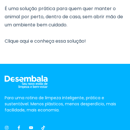
É uma solução prática para quem quer manter o
animal por perto, dentro de casa, sem abrir mão de
um ambiente bem cuidado.
Clique aqui e conheça essa solução!
Para uma rotina de limpeza inteligente, prática e
sustentável. Menos plásticos, menos desperdício, mais
facilidade, mais economia.