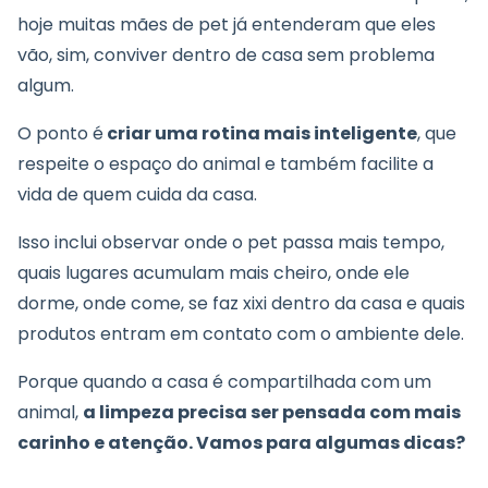
hoje muitas mães de pet já entenderam que eles
vão, sim, conviver dentro de casa sem problema
algum.
O ponto é
criar uma rotina mais inteligente
, que
respeite o espaço do animal e também facilite a
vida de quem cuida da casa.
Isso inclui observar onde o pet passa mais tempo,
quais lugares acumulam mais cheiro, onde ele
dorme, onde come, se faz xixi dentro da casa e quais
produtos entram em contato com o ambiente dele.
Porque quando a casa é compartilhada com um
animal,
a limpeza precisa ser pensada com mais
carinho e atenção. Vamos para algumas dicas?