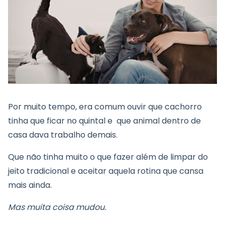
Por muito tempo, era comum ouvir que cachorro
tinha que ficar no quintal e que animal dentro de
casa dava trabalho demais.
Que não tinha muito o que fazer além de limpar do
jeito tradicional e aceitar aquela rotina que cansa
mais ainda.
Mas muita coisa mudou.