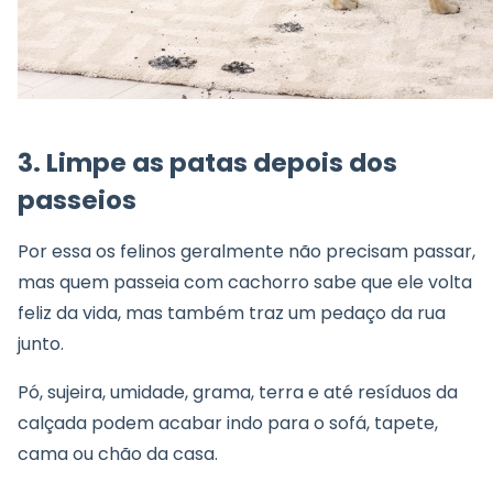
3. Limpe as patas depois dos
passeios
Por essa os felinos geralmente não precisam passar,
mas quem passeia com cachorro sabe que ele volta
feliz da vida, mas também traz um pedaço da rua
junto.
Pó, sujeira, umidade, grama, terra e até resíduos da
calçada podem acabar indo para o sofá, tapete,
cama ou chão da casa.