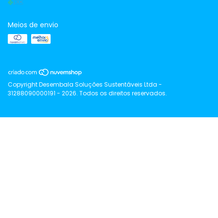
Meios de envio
Copyright Desembala Soluções Sustentáveis Ltda -
31288090000191 - 2026. Todos os direitos reservados.