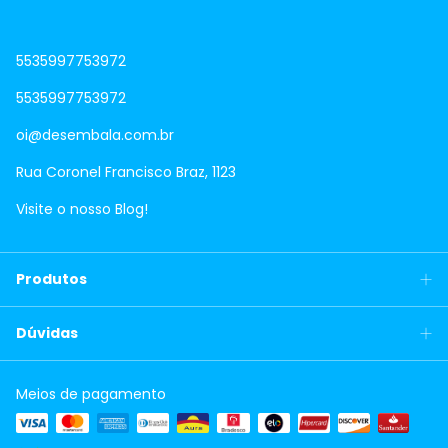
5535997753972
5535997753972
oi@desembala.com.br
Rua Coronel Francisco Braz, 1123
Visite o nosso Blog!
Produtos
Dúvidas
Meios de pagamento