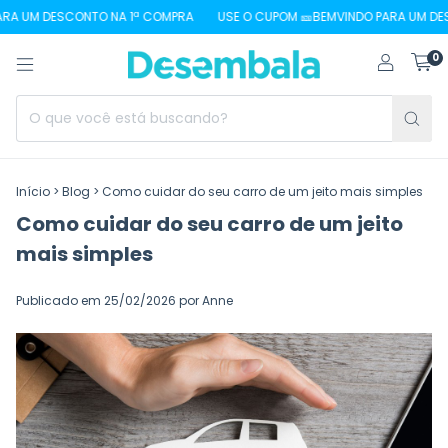
 UM DESCONTO NA 1ª COMPRA
USE O CUPOM 🎫BEMVINDO PARA UM DESCO
0
Início
>
Blog
>
Como cuidar do seu carro de um jeito mais simples
Como cuidar do seu carro de um jeito
mais simples
Publicado em 25/02/2026 por Anne