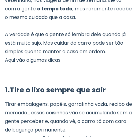
veterinário, nas viagens de fim de semana. Ele tá
com a gente
o tempo todo
, mas raramente recebe
o mesmo cuidado que a casa.
A verdade é que a gente só lembra dele quando já
está muito sujo. Mas cuidar do carro pode ser tão
simples quanto manter a casa em ordem.
Aqui vão algumas dicas:
1.Tire o lixo sempre que sair
Tirar embalagens, papéis, garrafinha vazia, recibo de
mercado… essas coisinhas vão se acumulando sem a
gente perceber e, quando vê, o carro tá com cara
de bagunça permanente.