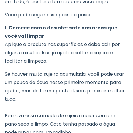
em tudo, é ajustar a forma como você limpa.
Você pode seguir esse passo a passo:
1. Comece com o
desinfetante
nas áreas que
você vai limpar
Aplique o produto nas superfícies e deixe agir por
alguns minutos. Isso já ajuda a soltar a sujeira e
facilitar a limpeza.
Se houver muita sujeira acumulada, você pode usar
um pouco de água nesse primeiro momento para
ajudar, mas de forma pontual, sem precisar molhar
tudo.
Remova essa camada de sujeira maior com um
pano seco e limpo. Caso tenha passado a água,
pode puxar com um rodinho.