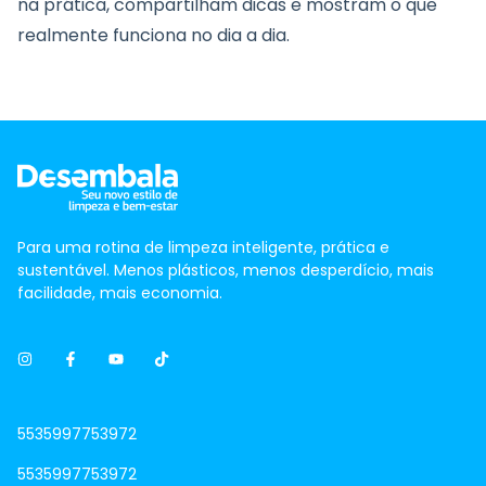
na prática, compartilham dicas e mostram o que
realmente funciona no dia a dia.
Para uma rotina de limpeza inteligente, prática e
sustentável. Menos plásticos, menos desperdício, mais
facilidade, mais economia.
5535997753972
5535997753972