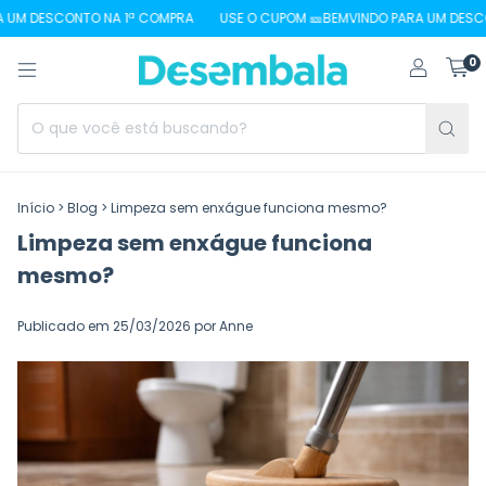
DESCONTO NA 1ª COMPRA
USE O CUPOM 🎫BEMVINDO PARA UM DESCONTO 
0
Início
>
Blog
>
Limpeza sem enxágue funciona mesmo?
Limpeza sem enxágue funciona
mesmo?
Publicado em 25/03/2026 por Anne