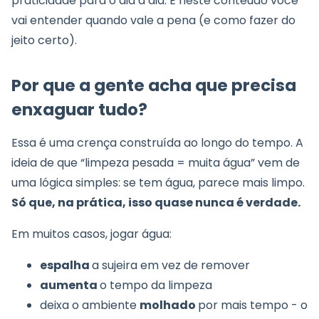
praticidade para o dia a dia. E neste conteúdo você
vai entender quando vale a pena (e como fazer do
jeito certo).
Por que a gente acha que precisa
enxaguar tudo?
Essa é uma crença construída ao longo do tempo. A
ideia de que “limpeza pesada = muita água” vem de
uma lógica simples: se tem água, parece mais limpo.
Só que, na prática, isso quase nunca é verdade.
Em muitos casos, jogar água:
espalha
a sujeira em vez de remover
aumenta
o tempo da limpeza
deixa o ambiente
molhado
por mais tempo - o