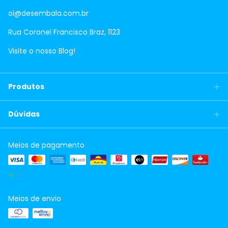
oi@desembala.com.br
Rua Coronel Francisco Braz, 1123
Visite o nosso Blog!
Produtos
Dúvidas
Meios de pagamento
Meios de envio