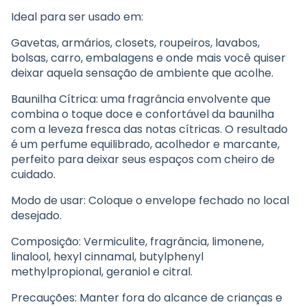
Ideal para ser usado em:
Gavetas, armários, closets, roupeiros, lavabos,
bolsas, carro, embalagens e onde mais você quiser
deixar aquela sensação de ambiente que acolhe.
Baunilha Cítrica: uma fragrância envolvente que
combina o toque doce e confortável da baunilha
com a leveza fresca das notas cítricas. O resultado
é um perfume equilibrado, acolhedor e marcante,
perfeito para deixar seus espaços com cheiro de
cuidado.
Modo de usar: Coloque o envelope fechado no local
desejado.
Composição: Vermiculite, fragrância, limonene,
linalool, hexyl cinnamal, butylphenyl
methylpropional, geraniol e citral.
Precauções: Manter fora do alcance de crianças e